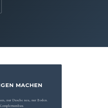
I
NGEN MACHEN
hen, nur Dusche neu, nur Boden.
 Komplettumbau.