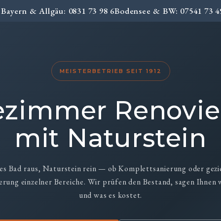
Bayern & Allgäu: 0831 73 98 6
Bodensee & BW: 07541 73 4
z
MEISTERBETRIEB SEIT 1912
zimmer Renovi
mit Naturstein
es Bad raus, Naturstein rein — ob Komplettsanierung oder gezi
erung einzelner Bereiche. Wir prüfen den Bestand, sagen Ihnen 
und was es kostet.