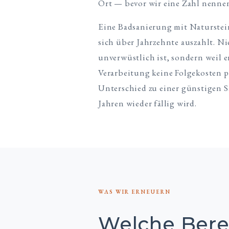
Ort — bevor wir eine Zahl nenne
Eine Badsanierung mit Naturstein 
sich über Jahrzehnte auszahlt. N
unverwüstlich ist, sondern weil er
Verarbeitung keine Folgekosten pr
Unterschied zu einer günstigen S
Jahren wieder fällig wird.
WAS WIR ERNEUERN
Welche Bere