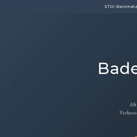
STOI Steinmet
Bade
Alt
Verbess