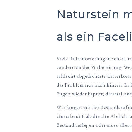
Naturstein m
als ein Facel
Viele Badrenovierungen scheitern
sondern an der Vorbereitung. Wer
schlecht abgedichtete Unterkonst
das Problem nur nach hinten. In 
Fugen wieder kaputt, diesmal un
Wir fangen mit der Bestandsaufna
Unterbau? Hält die alte Abdich
Bestand verlegen oder muss alles 