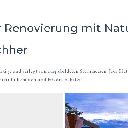
Renovierung mit Natu
chher
igt und verlegt von ausgebildeten Steinmetzen. Jede Platte
statt in Kempten und Friedrichshafen.