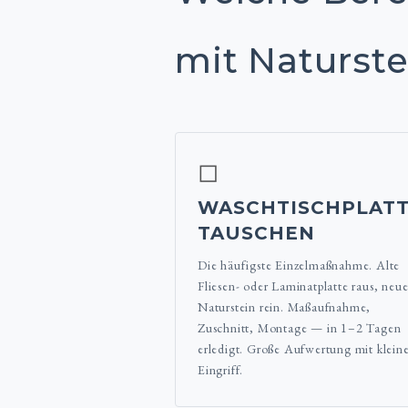
mit Naturste
◻
WASCHTISCHPLAT
TAUSCHEN
Die häufigste Einzelmaßnahme. Alte
Fliesen- oder Laminatplatte raus, neue
Naturstein rein. Maßaufnahme,
Zuschnitt, Montage — in 1–2 Tagen
erledigt. Große Aufwertung mit klei
Eingriff.