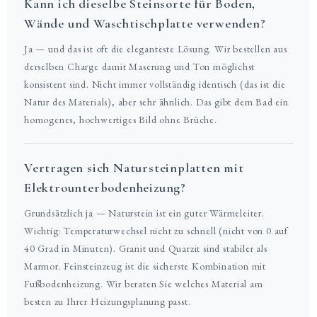
Kann ich dieselbe Steinsorte für Boden,
Wände und Waschtischplatte verwenden?
Ja — und das ist oft die eleganteste Lösung. Wir bestellen aus
derselben Charge damit Maserung und Ton möglichst
konsistent sind. Nicht immer vollständig identisch (das ist die
Natur des Materials), aber sehr ähnlich. Das gibt dem Bad ein
homogenes, hochwertiges Bild ohne Brüche.
Vertragen sich Natursteinplatten mit
Elektrounterbodenheizung?
Grundsätzlich ja — Naturstein ist ein guter Wärmeleiter.
Wichtig: Temperaturwechsel nicht zu schnell (nicht von 0 auf
40 Grad in Minuten). Granit und Quarzit sind stabiler als
Marmor. Feinsteinzeug ist die sicherste Kombination mit
Fußbodenheizung. Wir beraten Sie welches Material am
besten zu Ihrer Heizungsplanung passt.