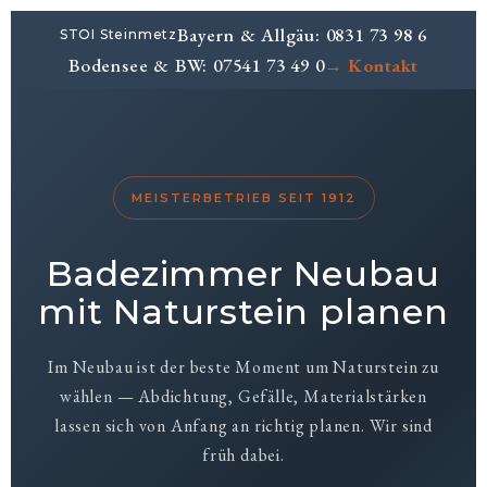
Bayern & Allgäu: 0831 73 98 6
STOI Steinmetz
Bodensee & BW: 07541 73 49 0
→ Kontakt
MEISTERBETRIEB SEIT 1912
Badezimmer Neubau
mit Naturstein planen
Im Neubau ist der beste Moment um Naturstein zu
wählen — Abdichtung, Gefälle, Materialstärken
lassen sich von Anfang an richtig planen. Wir sind
früh dabei.