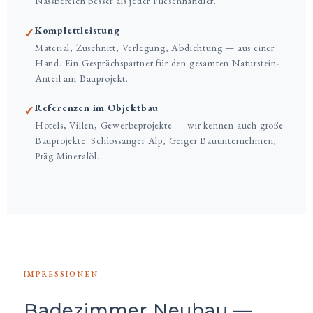
Nassbereich besser als jeder Fliesenhändler.
Komplettleistung
✓
Material, Zuschnitt, Verlegung, Abdichtung — aus einer
Hand. Ein Gesprächspartner für den gesamten Naturstein-
Anteil am Bauprojekt.
Referenzen im Objektbau
✓
Hotels, Villen, Gewerbeprojekte — wir kennen auch große
Bauprojekte. Schlossanger Alp, Geiger Bauunternehmen,
Präg Mineralöl.
IMPRESSIONEN
Badezimmer Neubau —