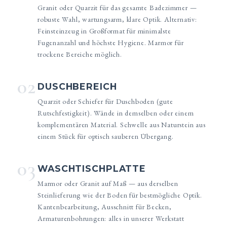
Granit oder Quarzit für das gesamte Badezimmer —
robuste Wahl, wartungsarm, klare Optik. Alternativ:
Feinsteinzeug in Großformat für minimalste
Fugenanzahl und höchste Hygiene. Marmor für
trockene Bereiche möglich.
02
DUSCHBEREICH
Quarzit oder Schiefer für Duschboden (gute
Rutschfestigkeit). Wände in demselben oder einem
komplementären Material. Schwelle aus Naturstein aus
einem Stück für optisch sauberen Übergang.
03
WASCHTISCHPLATTE
Marmor oder Granit auf Maß — aus derselben
Steinlieferung wie der Boden für bestmögliche Optik.
Kantenbearbeitung, Ausschnitt für Becken,
Armaturenbohrungen: alles in unserer Werkstatt