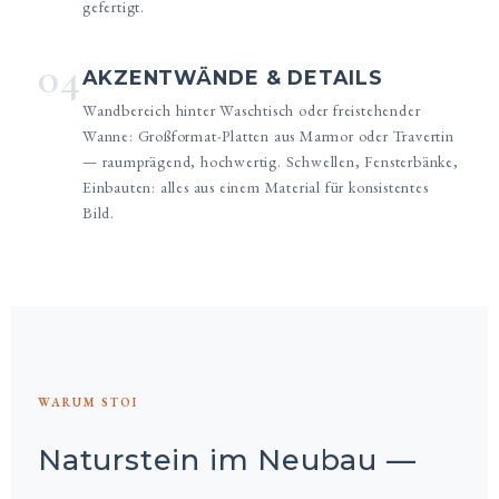
gefertigt.
04
AKZENTWÄNDE & DETAILS
Wandbereich hinter Waschtisch oder freistehender
Wanne: Großformat-Platten aus Marmor oder Travertin
— raumprägend, hochwertig. Schwellen, Fensterbänke,
Einbauten: alles aus einem Material für konsistentes
Bild.
WARUM STOI
Naturstein im Neubau —