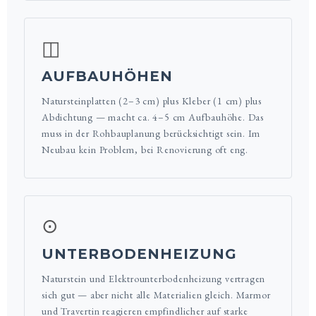
◫
AUFBAUHÖHEN
Natursteinplatten (2–3 cm) plus Kleber (1 cm) plus
Abdichtung — macht ca. 4–5 cm Aufbauhöhe. Das
muss in der Rohbauplanung berücksichtigt sein. Im
Neubau kein Problem, bei Renovierung oft eng.
⊙
UNTERBODENHEIZUNG
Naturstein und Elektrounterbodenheizung vertragen
sich gut — aber nicht alle Materialien gleich. Marmor
und Travertin reagieren empfindlicher auf starke