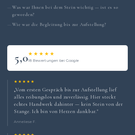
Was war Ihnen bei dem Stein wichtig — ist es so
geworden?
Wie war die Begleitung bis zur Aufstellung?
★★★★★
5,0
18 Bewertungen bei Google
★★★★★
„Vom ersten Gespräch bis zur Aufstellung lief
alles reibungslos und zuverlässig. Hier steckt
echtes Handwerk dahinter — kein Stein von der
Stange. Ich bin von Herzen dankbar."
Anneliese F.
★★★★★