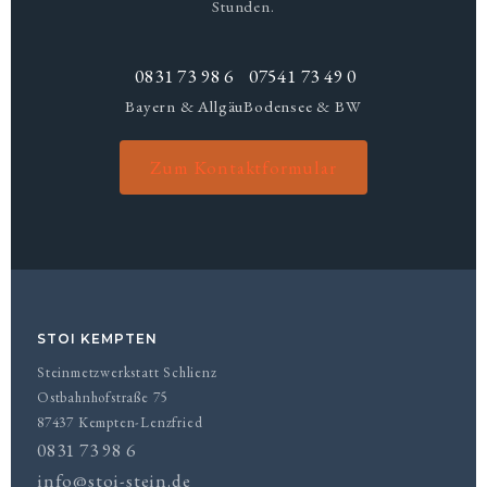
Stunden.
0831 73 98 6
07541 73 49 0
Bayern & Allgäu
Bodensee & BW
Zum Kontaktformular
STOI KEMPTEN
Steinmetzwerkstatt Schlienz
Ostbahnhofstraße 75
87437 Kempten-Lenzfried
0831 73 98 6
info@stoi-stein.de