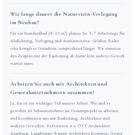
Wie lange dauert die Naturstein-Verlegung
im Neubau?
Für ein Standardbad (8–12 m²) planen Sie 3–7 Arbeitstage für
Abdichtung, Verlegung und Aushärtezeiten. Größere Bäder
oder komplexe Grundrisse entsprechend länger. Wir stimmen
den Zeitplan mit der Bauleitung ab damit kein anderes Gewerk
warten muss.
Arbeiten Sie auch mit Architekten und
Generalunternehmern zusammen?
Ja, das ist ein wichtiger Teil unserer Arbeit. Wir sind es
gewohnt als Subunternehmer im Gesamtprojekt zu arbeiten
und koordinieren uns mit Bauleitung, Architekten und
anderen Gewerken. Referenzen: u.a. OTT Architekten
Augsburg, Langhugger Rampp Architekten Kempten, Geiger