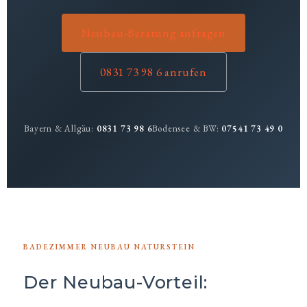
Neubau-Beratung anfragen
0831 73 98 6 anrufen
Bayern & Allgäu:
0831 73 98 6
Bodensee & BW:
07541 73 49 0
BADEZIMMER NEUBAU NATURSTEIN
Der Neubau-Vorteil: