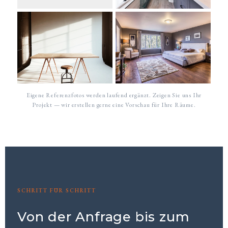
Eigene Referenzfotos werden laufend ergänzt. Zeigen Sie uns Ihr
Projekt — wir erstellen gerne eine Vorschau für Ihre Räume.
SCHRITT FÜR SCHRITT
Von der Anfrage bis zum