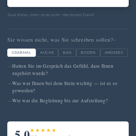
Zwei Klicks, mehr ist es nicht. Herzlichen Dank!
Sie wissen nicht, was Sie schreiben sollen?
GRABMAL
KÜCHE
BAD
BODEN
ANDERES
Hatten Sie im Gespräch das Gefühl, dass Ihnen
zugehört wurde?
Was war Ihnen bei dem Stein wichtig — ist es so
geworden?
Wie war die Begleitung bis zur Aufstellung?
5,0
★★★★★