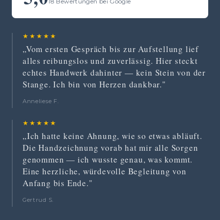
18 Bewertungen bei Google
★★★★★
„Vom ersten Gespräch bis zur Aufstellung lief
alles reibungslos und zuverlässig. Hier steckt
echtes Handwerk dahinter — kein Stein von der
Stange. Ich bin von Herzen dankbar."
Anneliese F.
★★★★★
„Ich hatte keine Ahnung, wie so etwas abläuft.
Die Handzeichnung vorab hat mir alle Sorgen
genommen — ich wusste genau, was kommt.
Eine herzliche, würdevolle Begleitung von
Anfang bis Ende."
Gertrud S.