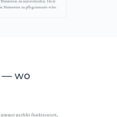
 Naturstein zu unterscheiden. Ideal
n Naturstein zu pflegeintensiv wäre.
h — wo
zimmer perfekt funktioniert,