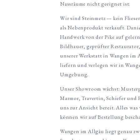
Nassräume nicht geeignet ist.
Wir sind Steinmetz — kein Fliese
als Nebenprodukt verkauft. Danie
Handwerk von der Pike auf gelern
Bildhauer, geprüfter Restaurator
unserer Werkstatt in Wangen im
liefern und verlegen wir in Wan
Umgebung.
Unser Showroom wächst: Musterpl
Marmor, Travertin, Schiefer und 
uns zur Ansicht bereit. Alles was
können wir auf Bestellung bescha
Wangen im Allgäu liegt genau zw