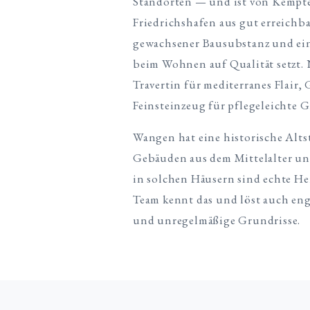
Standorten — und ist von Kempt
Friedrichshafen aus gut erreichba
gewachsener Bausubstanz und ein
beim Wohnen auf Qualität setzt. 
Travertin für mediterranes Flair,
Feinsteinzeug für pflegeleichte 
Wangen hat eine historische Alt
Gebäuden aus dem Mittelalter un
in solchen Häusern sind echte H
Team kennt das und löst auch eng
und unregelmäßige Grundrisse.