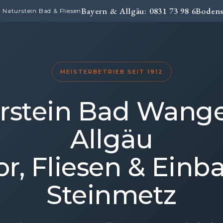
Bayern & Allgäu: 0831 73 98 6
Bodens
Naturstein Bad & Fliesen
MEISTERBETRIEB SEIT 1912
rstein Bad Wang
Allgäu
r, Fliesen & Einb
Steinmetz