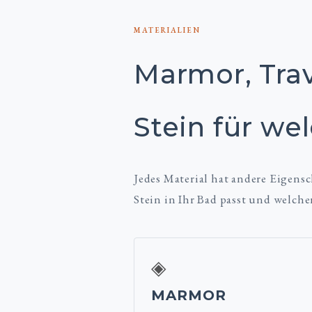
MATERIALIEN
Marmor, Trav
Stein für we
Jedes Material hat andere Eigens
Stein in Ihr Bad passt und welche
◈
MARMOR