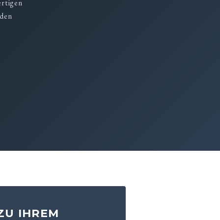
ertigen
 den
ZU IHREM