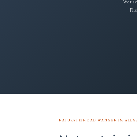
Wer se
Fli
NATURSTEIN BAD WANGEN IM ALLG