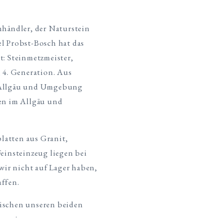
nhändler, der Naturstein
l Probst-Bosch hat das
t: Steinmetzmeister,
, 4. Generation. Aus
 Allgäu und Umgebung
gen im Allgäu und
atten aus Granit,
Feinsteinzeug liegen bei
 wir nicht auf Lager haben,
ffen.
ischen unseren beiden