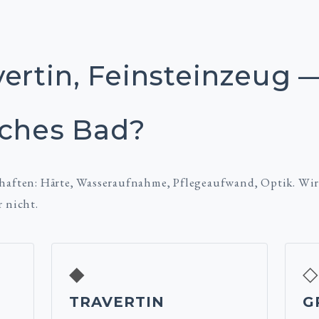
ertin, Feinsteinzeug 
lches Bad?
chaften: Härte, Wasseraufnahme, Pflegeaufwand, Optik. Wir
r nicht.
◆
◇
TRAVERTIN
G