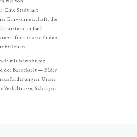
en wie von
r. Eine Stadt mit
er Einwohnerschaft, die
Naturstein im Bad:
 Granit für robuste Böden,
Großflächen.
stadt mit bewohnten
d der Barockzeit — Bäder
erausforderungen. Unser
e Verhältnisse, Schrägen