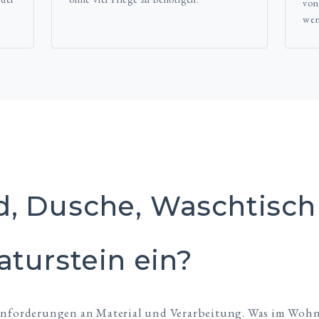
von
wen
, Dusche, Waschtisc
aturstein ein?
 Anforderungen an Material und Verarbeitung. Was im Wohn