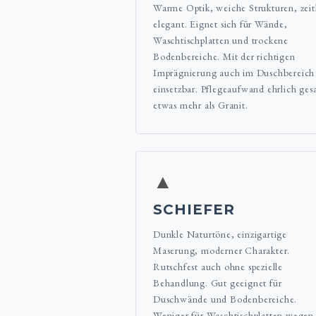
Warme Optik, weiche Strukturen, zeit
elegant. Eignet sich für Wände,
Waschtischplatten und trockene
Bodenbereiche. Mit der richtigen
Imprägnierung auch im Duschbereich
einsetzbar. Pflegeaufwand ehrlich ges
etwas mehr als Granit.
▲
SCHIEFER
Dunkle Naturtöne, einzigartige
Maserung, moderner Charakter.
Rutschfest auch ohne spezielle
Behandlung. Gut geeignet für
Duschwände und Bodenbereiche.
Weniger für Waschtischplatten wegen