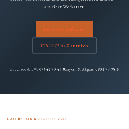
aus einer Werkstatt.
Beratung anfragen
07541 73 49 0 anrufen
Bodensee & BW:
07541 73 49 0
Bayern & Allgäu:
0831 73 98 6
NATURSTEIN BAD STUTTGART