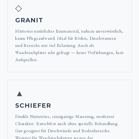
◇
GRANIT
Härtestes natürliches Baumaterial, nahezu unverwüstlich,
kaum Pflegeaufwand. Ideal für Böden, Duschwannen
und Bereiche mit viel Belastung. Auch als
Waschtischplatte sehr gefragt — keine Verfärbungen, kein
Aufquellen.
▲
SCHIEFER
Dunkle Naturtöne, einzigartige Maserung, moderner
Charakter. Rutschfest auch ohne spezielle Behandlung.
Gut geeignet für Duschwände und Bodenbereiche.
Weniger für Waschtischplatten wegen der