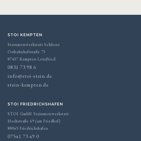
STOI KEMPTEN
Steinmetzwerkstatt Schlienz
Ostbahnhofstraße 75
87437 Kempten-Lenzfried
0831 73 98 6
info@stoi-stein.de
stein-kempten.de
STOI FRIEDRICHSHAFEN
STOI GmbH Steinmetzwerkstatt
Hochstraße 69 (am Friedhof)
88045 Friedrichshafen
07541 73 49 0