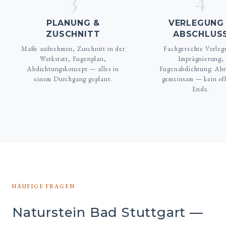
PLANUNG &
VERLEGUNG
ZUSCHNITT
ABSCHLUS
Maße aufnehmen, Zuschnitt in der
Fachgerechte Verleg
Werkstatt, Fugenplan,
Imprägnierung,
Abdichtungskonzept — alles in
Fugenabdichtung. Ab
einem Durchgang geplant.
gemeinsam — kein of
Ende.
HÄUFIGE FRAGEN
Naturstein Bad Stuttgart —