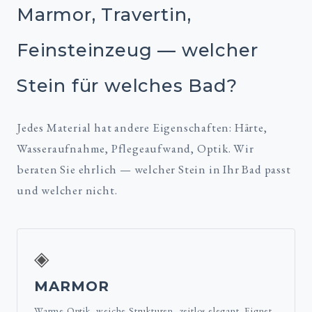
Marmor, Travertin,
Feinsteinzeug — welcher
Stein für welches Bad?
Jedes Material hat andere Eigenschaften: Härte,
Wasseraufnahme, Pflegeaufwand, Optik. Wir
beraten Sie ehrlich — welcher Stein in Ihr Bad passt
und welcher nicht.
◈
MARMOR
Warme Optik, weiche Strukturen, zeitlos elegant. Eignet