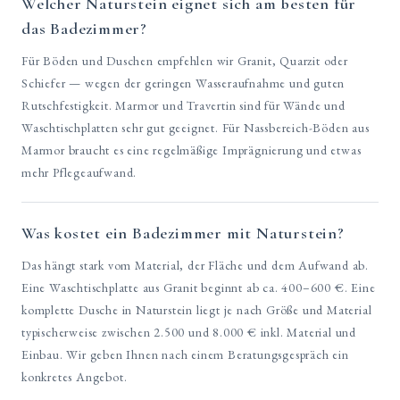
Welcher Naturstein eignet sich am besten für
das Badezimmer?
Für Böden und Duschen empfehlen wir Granit, Quarzit oder
Schiefer — wegen der geringen Wasseraufnahme und guten
Rutschfestigkeit. Marmor und Travertin sind für Wände und
Waschtischplatten sehr gut geeignet. Für Nassbereich-Böden aus
Marmor braucht es eine regelmäßige Imprägnierung und etwas
mehr Pflegeaufwand.
Was kostet ein Badezimmer mit Naturstein?
Das hängt stark vom Material, der Fläche und dem Aufwand ab.
Eine Waschtischplatte aus Granit beginnt ab ca. 400–600 €. Eine
komplette Dusche in Naturstein liegt je nach Größe und Material
typischerweise zwischen 2.500 und 8.000 € inkl. Material und
Einbau. Wir geben Ihnen nach einem Beratungsgespräch ein
konkretes Angebot.