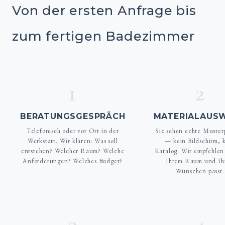
Von der ersten Anfrage bis
zum fertigen Badezimmer
1
2
BERATUNGSGESPRÄCH
MATERIALAUS
Telefonisch oder vor Ort in der
Sie sehen echte Muster
Werkstatt. Wir klären: Was soll
— kein Bildschirm, 
entstehen? Welcher Raum? Welche
Katalog. Wir empfehlen
Anforderungen? Welches Budget?
Ihrem Raum und Ih
Wünschen passt.
3
4