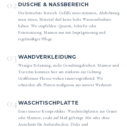
02
DUSCHE & NASSBEREICH
Der kritischste Bereich. Gefälle muss stimmen, Abdichtung
muss sitzen, Material darf keine hohe Wasseraufnahme
haben. Wir empfehlen: Quarzit, Schiefer oder
Feinsteinzeug. Marmor nur mit Imprägnierung und
regelmäßiger Pflege.
03
WANDVERKLEIDUNG
Weniger Belastung, mehr Gestaltungsfreiheit. Marmor und
Travertin kommen hier am stärksten zur Geltung.
Großformat-Fliesen wirken raumvergrößernd. Wir
schneiden alle Platten maßgenau aus unserer Werkstatt.
04
WASCHTISCHPLATTE
Eines unserer Kernprodukte: Waschtischplatten aus Granit
oder Marmor, exakt auf Maß gefertigt. Mit oder ohne
Ausschnitt für Aufsatzbecken. Dicke und