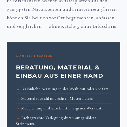
Friedrichshafen wächst. Musterplatten aus den
gängigsten Natursteinen und Feinsteinzeugfliesen
können Sie bei uns vor Ort begutachten, anfassen
und vergleichen — ohne Katalog, ohne Bildschirm.
KOMPLETT-SERVICE
BERATUNG, MATERIAL &
EINBAU AUS EINER HAND
Persönliche Beratung in der Werkstatt oder vor Ort
Materialauswahl mit echten Musterplatten
Maßplanung und Zuschnitt in eigener Werkstatt
Fachgerechte Verlegung durch ausgebildete
Steinmetze