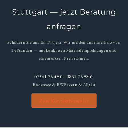
Stuttgart — jetzt Beratung
anfragen
Schildern Sie uns Ihr Projekt. Wir melden uns innerhalb von
24 Stunden — mit konkreten Materialempfehlungen und
einem ersten Preisrahmen.
07541 73 49 0
0831 73 98 6
Bodensee & BW
Bayern & Allgäu
Zum Kontaktformular