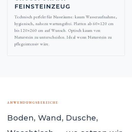
EINSTEINZEUG
Technisch perfekt für Nassräume: kaum Wasseraufnahme,
hygienisch, nahezu wartungsfrei. Platten ab 60×120 cm
bis 120×260 cm auf Wunsch. Optisch kaum von
Naturstein zu unterscheiden. Ideal wenn Naturstein zu
pflegeintensiv wäre.
ANWENDUNGSBEREICHE
Boden, Wand, Dusche,