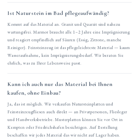
Ist Naturstein im Bad pflegeaufwändig?
Kommt auf das Material an. Granit und Quarzit sind nahezu
wartungsfrei. Marmor braucht alle 1–2 Jahre eine Imprägnierung
und reagiert empfindlich auf Säuren (Essig, Zitrone, manche
Reiniger). Feinsteinzeug ist das pflegeleichteste Material — kaum
Wasseraufnahme, kein Imprägnierungsbedarf. Wir beraten Sie
ehrlich, was zu Ihrer Lebensweise passt.
Kann ich auch nur das Material bei Ihnen
kaufen, ohne Einbau?
Ja, das ist möglich. Wir verkaufen Natursteinplatten und
Feinsteinzeugfliesen auch direkt — an Privatpersonen, Fliesleger
und Handwerksbetriebe. Musterplatten können Sie vor Ort in
Kempten oder Friedrichshafen besichtigen. Auf Bestellung
beschaffen wir jedes Material das wir nicht auf Lager haben.