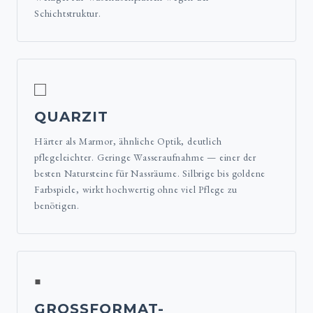
Schichtstruktur.
□
QUARZIT
Härter als Marmor, ähnliche Optik, deutlich
pflegeleichter. Geringe Wasseraufnahme — einer der
besten Natursteine für Nassräume. Silbrige bis goldene
Farbspiele, wirkt hochwertig ohne viel Pflege zu
benötigen.
▪
GROSSFORMAT-F