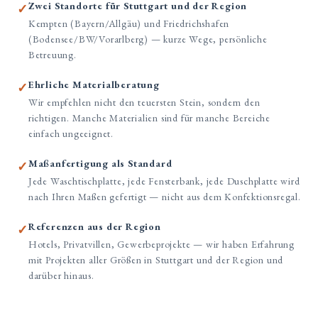
Zwei Standorte für Stuttgart und der Region
✓
Kempten (Bayern/Allgäu) und Friedrichshafen
(Bodensee/BW/Vorarlberg) — kurze Wege, persönliche
Betreuung.
Ehrliche Materialberatung
✓
Wir empfehlen nicht den teuersten Stein, sondern den
richtigen. Manche Materialien sind für manche Bereiche
einfach ungeeignet.
Maßanfertigung als Standard
✓
Jede Waschtischplatte, jede Fensterbank, jede Duschplatte wird
nach Ihren Maßen gefertigt — nicht aus dem Konfektionsregal.
Referenzen aus der Region
✓
Hotels, Privatvillen, Gewerbeprojekte — wir haben Erfahrung
mit Projekten aller Größen in Stuttgart und der Region und
darüber hinaus.