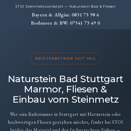
STOI Steinmetzwerkstatt — Naturstein Bad & Fliesen
Bayern & Allgäu: 0831 73 98 6
Bodensee & BW: 07541 73 49 0
MEISTERBETRIEB SEIT 1912
Naturstein Bad Stuttgart
Marmor, Fliesen &
Einbau vom Steinmetz
Wer sein Badezimmer in Stuttgart mit Naturstein oder
hochwertigen Fliesen gestalten möchte, findet bei STOI
beides: das Material und den fachgerechten Einbau —